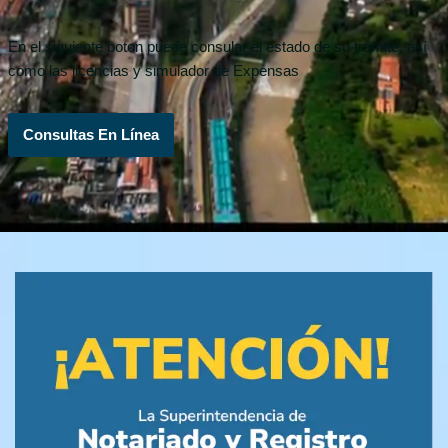
En el siguiente boton puede consular el estado de su trámite, así
como las licencias y simulador de Expensas
Consultas En Línea