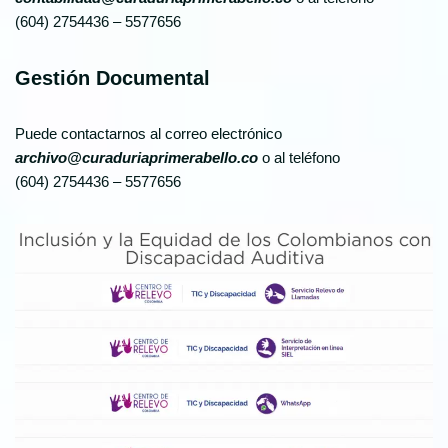
(604) 2754436 – 5577656
Gestión Documental
Puede contactarnos al correo electrónico
archivo@curaduriaprimerabello.co
o al teléfono
(604) 2754436 – 5577656