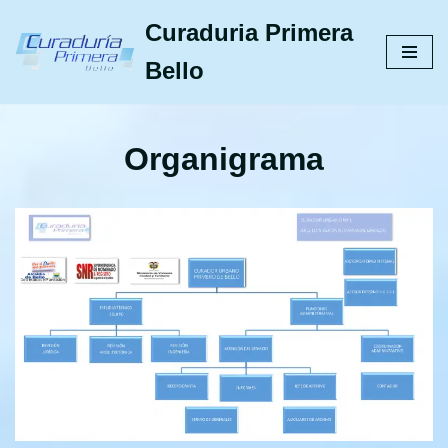
Curaduria Primera
Saltar
Bello
al
contenido
Organigrama